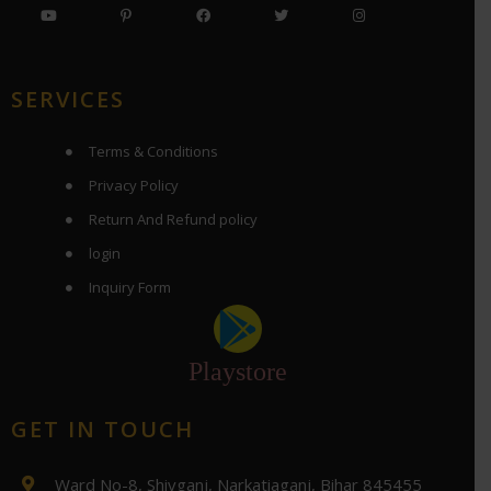
SERVICES
Terms & Conditions
Privacy Policy
Return And Refund policy
login
Inquiry Form
Playstore
GET IN TOUCH
Ward No-8, Shivganj, Narkatiaganj, Bihar 845455