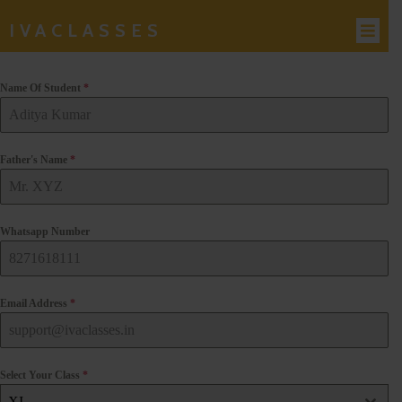
IVACLASSES
Name Of Student
*
Father's Name
*
Whatsapp Number
Email Address
*
Select Your Class
*
XI